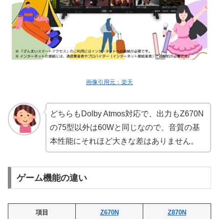
画像引用元：楽天
どちらもDolby Atmos対応で、出力もZ670N
の75型以外は60Wと同じなので、音質の基
本性能にそれほど大きな差はありません。
ゲーム機能の違い
項目
Z670N
Z870N