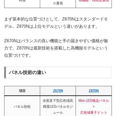
特徴
高機能・高画質重視
ス重視
まず基本的な位置づけとして、Z670Nはスタンダードモ
デル、Z870Nは上位モデルという違いがあります。
Z670Nはバランスの良い機能と手の届きやすい価格が魅
力で、Z870Nは最新技術を搭載した高機能モデルという
位置づけです。
パネル技術の違い
項目
Z670N
Z870N
全面直下型広色域高
Mini LED液晶パネル
パネル技術
輝度LEDパネルモジ
+
ュール
広色域量子ドット