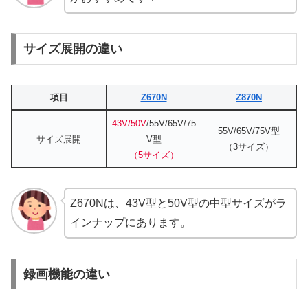
サイズ展開の違い
項目
Z670N
Z870N
43V/50V
/55V/65V/75
55V/65V/75V型
サイズ展開
V型
（3サイズ）
（5サイズ）
Z670Nは、43V型と50V型の中型サイズがラ
インナップにあります。
録画機能の違い