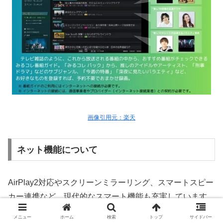
画像引用元：楽天
ネット機能について
AirPlay2対応やスクリーンミラーリング、スマートスピー
カー連携など、現代的なスマート機能も充実しています。
メニュー
ホーム
検索
トップ
サイドバー