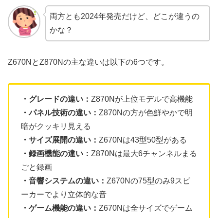
両方とも2024年発売だけど、どこが違うの
かな？
Z670NとZ870Nの主な違いは以下の6つです。
・グレードの違い：
Z870Nが上位モデルで高機能
・パネル技術の違い：
Z870Nの方が色鮮やかで明
暗がクッキリ見える
・サイズ展開の違い：
Z670Nは43型50型がある
・録画機能の違い：
Z870Nは最大6チャンネルまる
ごと録画
・音響システムの違い：
Z670Nの75型のみ9スピ
ーカーでより立体的な音
・ゲーム機能の違い：
Z670Nは全サイズでゲーム