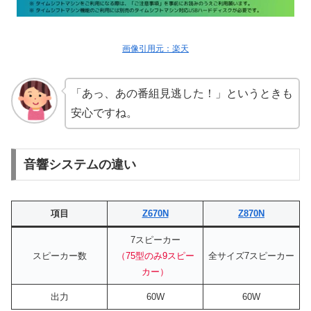
画像引用元：楽天
「あっ、あの番組見逃した！」というときも
安心ですね。
音響システムの違い
項目
Z670N
Z870N
7スピーカー
スピーカー数
（75型のみ9スピー
全サイズ7スピーカー
カー）
出力
60W
60W