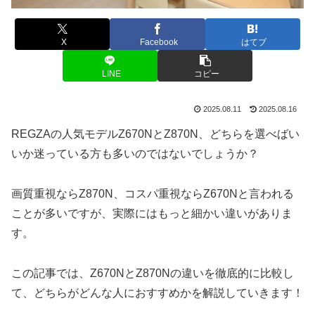
X
Facebook
はてブ
LINE
コピー
2025.08.11
2025.08.16
REGZAの人気モデルZ670NとZ870N、どちらを選べばい
いか迷っている方も多いのではないでしょうか？
画質重視ならZ870N、コスパ重視ならZ670Nと言われる
ことが多いですが、実際にはもっと細かい違いがありま
す。
この記事では、Z670NとZ870Nの違いを徹底的に比較し
て、どちらがどんな人におすすめかを解説していきます！