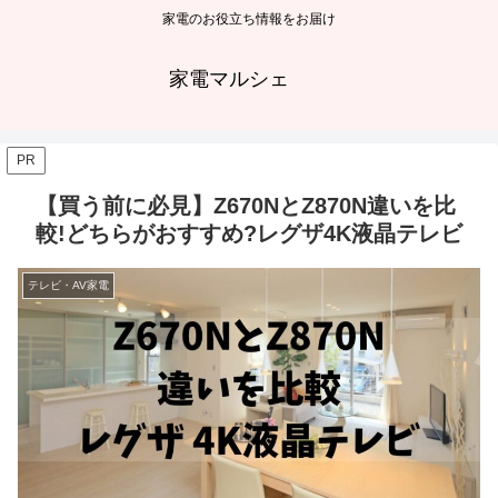
家電のお役立ち情報をお届け
家電マルシェ
PR
【買う前に必見】Z670NとZ870N違いを比
較!どちらがおすすめ?レグザ4K液晶テレビ
テレビ・AV家電