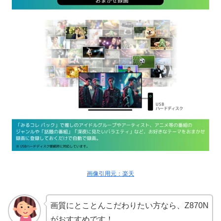
画像引用元：楽天
画質にとことんこだわりたい方なら、Z870N
がおすすめです！