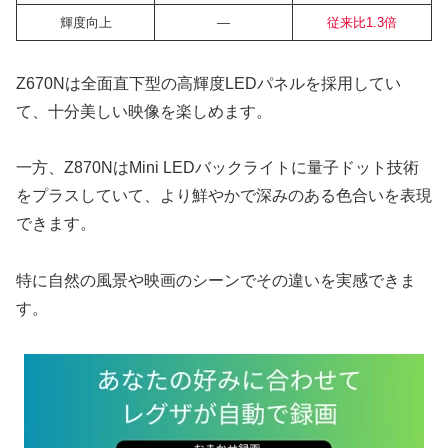
輝度向上
―
従来比1.3倍
Z670Nは全面直下型の高輝度LEDパネルを採用してい
て、十分美しい映像を楽しめます。
一方、Z870NはMini LEDバックライトに量子ドット技術
をプラスしていて、より鮮やかで深みのある色合いを表現
できます。
特に自然の風景や映画のシーンでその違いを実感できま
す。