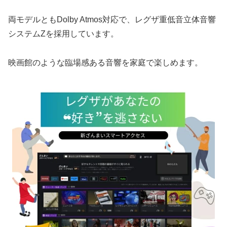
両モデルともDolby Atmos対応で、レグザ重低音立体音響
システムZを採用しています。
映画館のような臨場感ある音響を家庭で楽しめます。